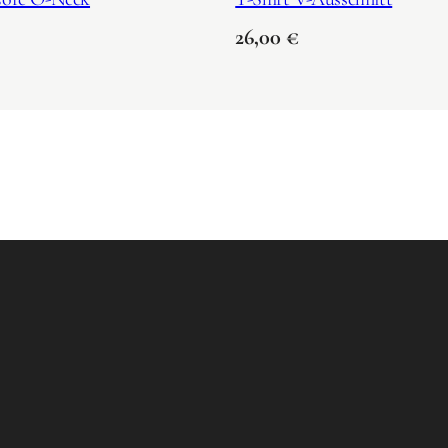
26,00
€