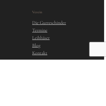
Verein
Die Gurreschinder
Termine
Leihhäser
Blog
Kontakt