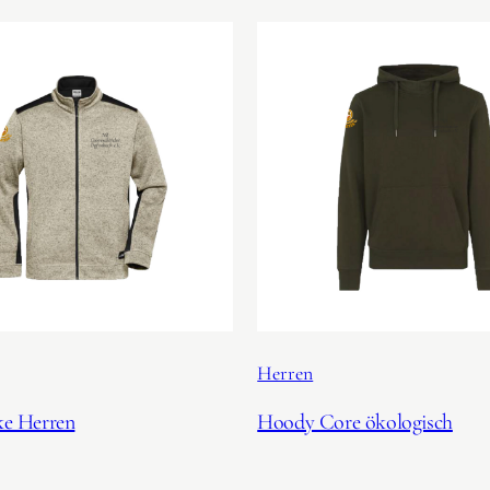
Herren
ke Herren
Hoody Core ökologisch