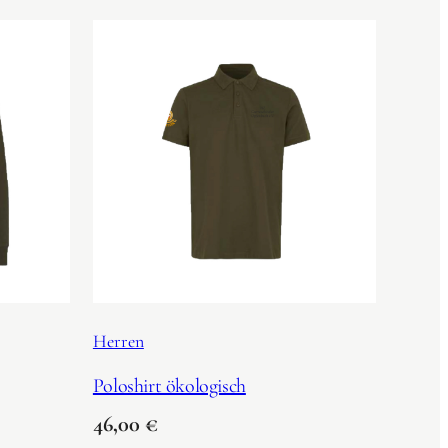
Herren
Poloshirt ökologisch
46,00
€