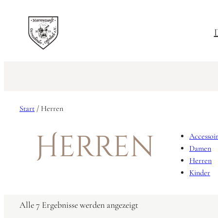
D
Start
/ Herren
Herren
Accessoir
Damen
Herren
Kinder
Alle 7 Ergebnisse werden angezeigt