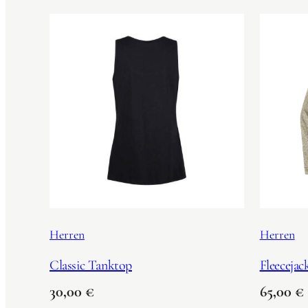
Herren
Herren
Classic Tanktop
Fleecejac
30,00
€
65,00
€