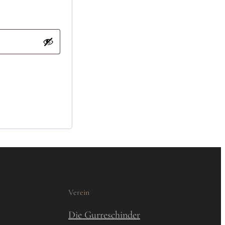
Verein
Die Gurreschinder