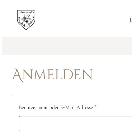
Zum
Inhalt
D
springen
Anmelden
Erforderlich
Benutzername oder E-Mail-Adresse
*