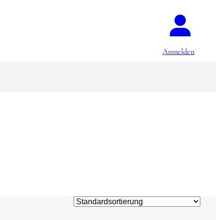
Anmelden