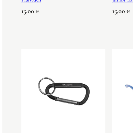
15,00
€
15,00
€