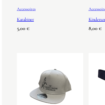
Accessoires
Accessoir
Karabiner
Kinderso
5,00
€
8,00
€