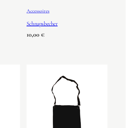
Accessoires
Schnapsbecher
10,00
€