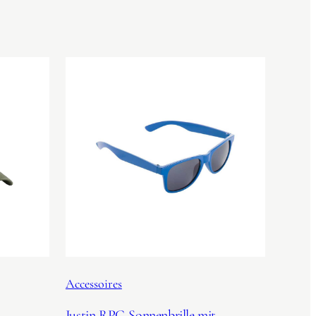
Accessoires
Justin RPC-Sonnenbrille mit