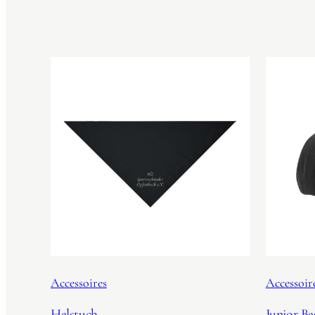
Accessoires
Accessoir
Halstuch
Junior Ba