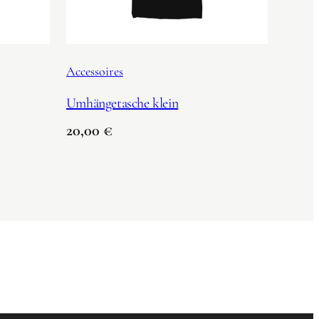
Accessoires
Umhängetasche klein
20,00
€