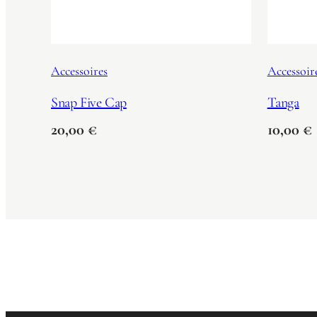
Accessoires
Accessoir
Snap Five Cap
Tanga
20,00
€
10,00
€