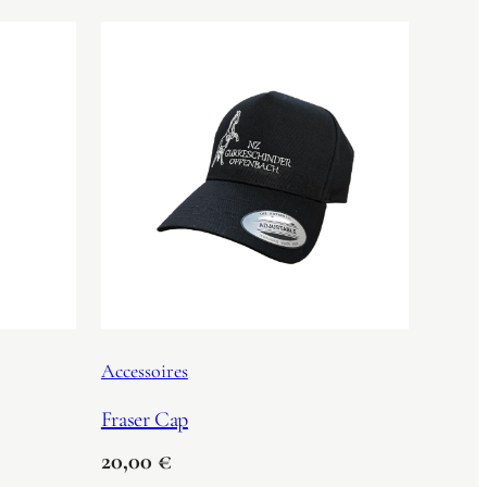
Accessoires
Fraser Cap
20,00
€