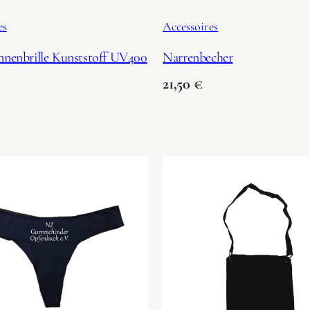
es
Accessoires
nnenbrille Kunststoff UV400
Narrenbecher
21,50
€