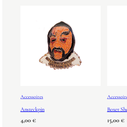
Accessoires
Accessoir
Ansteckpin
Boxer Sh
4,00
€
15,00
€