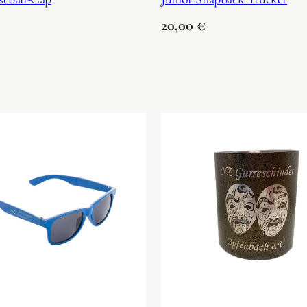
20,00
€