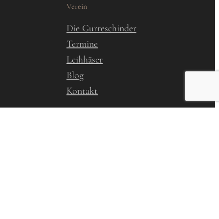
Verein
Die Gurreschinder
Termine
Leihhäser
Blog
Kontakt