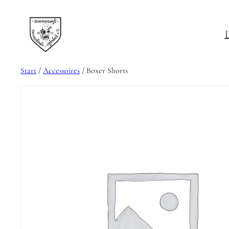
D
Start
/
Accessoires
/ Boxer Shorts